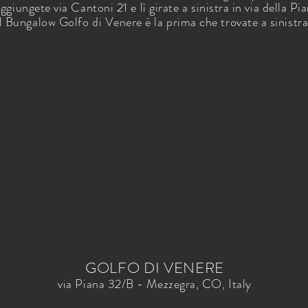
ggiungete via Cantoni 21 e lì girate a sinistra in via della Pia
il Bungalow Golfo di Venere è la prima che trovate a sinistra
GOLFO DI VENERE
via Piana 32/B - Mezzegra, CO, Italy