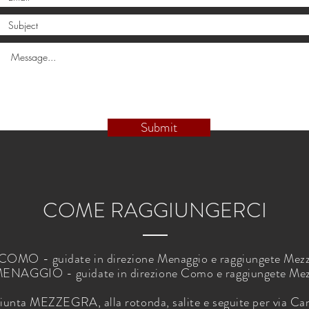
Submit
COME RAGGIUNGERCI
OMO - guidate in direzione Menaggio e raggiungete Mez
ENAGGIO - guidate in direzione Como e raggiungete Mez
iunta MEZZEGRA, alla rotonda, salite e seguite per via Can