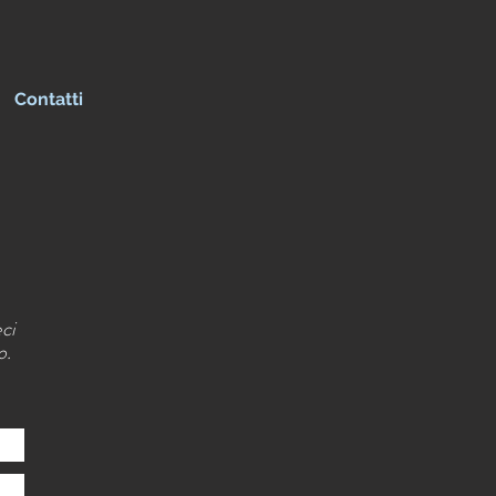
Contatti
ci
o.