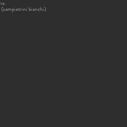
na.
 (sampietrini bianchi).